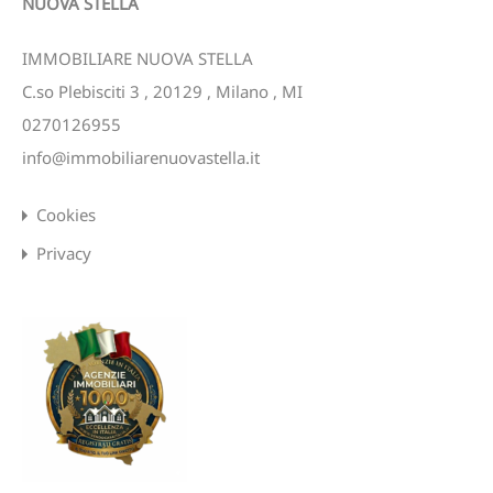
NUOVA STELLA
IMMOBILIARE NUOVA STELLA
C.so Plebisciti 3
,
20129
,
Milano
,
MI
0270126955
info@immobiliarenuovastella.it
Cookies
Privacy