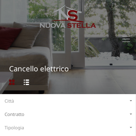
Cancello elettrico
Città
Contratto
Tipologia