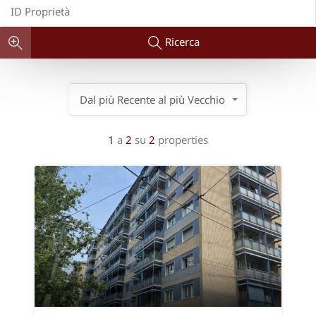
Ricerca
Dal più Recente al più Vecchio
1
a
2
su
2
properties