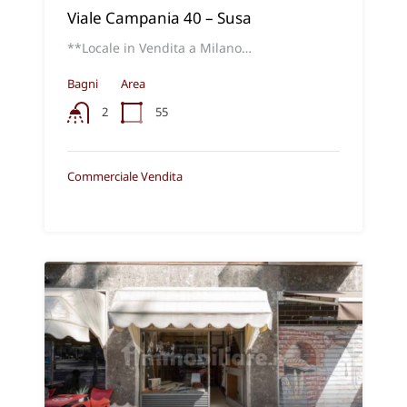
Viale Campania 40 – Susa
**Locale in Vendita a Milano…
Bagni
Area
55
2
Commerciale Vendita
€250.000,00