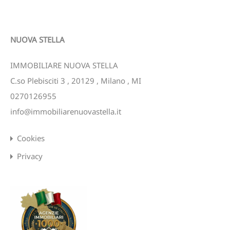
NUOVA STELLA
IMMOBILIARE NUOVA STELLA
C.so Plebisciti 3
,
20129
,
Milano
,
MI
0270126955
info@immobiliarenuovastella.it
Cookies
Privacy