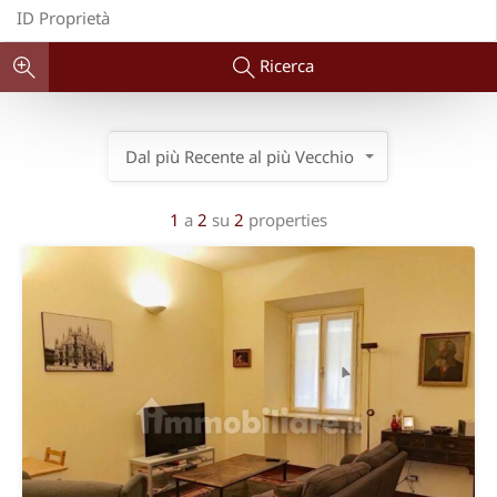
Ricerca
Dal più Recente al più Vecchio
1
a
2
su
2
properties