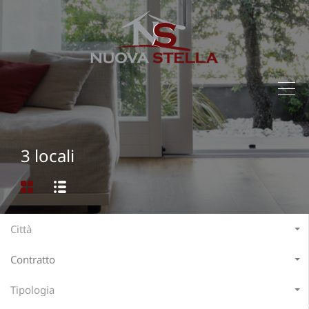
3 locali
Città
Contratto
Tipologia