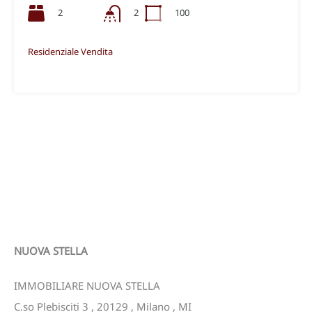
2
100
2
Residenziale Vendita
€690.000,00
NUOVA STELLA
IMMOBILIARE NUOVA STELLA
C.so Plebisciti 3
,
20129
,
Milano
,
MI