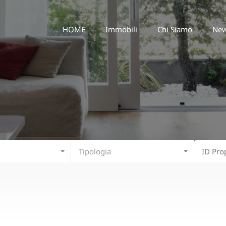
HOME
Immobili
Chi Siamo
HOME
Immobili
Chi Siamo
Ne
Tipologia