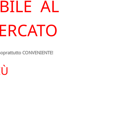
BILE AL
MERCATO
oprattutto CONVENIENTE!
IÙ