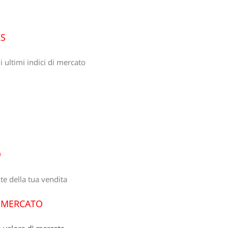
IS
 ultimi indici di mercato
O
e della tua vendita
I MERCATO