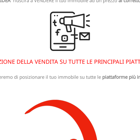
NIDEA
riuscirà a VENDERE il tuo immobile ad un prezzo
al corrett
ONE DELLA VENDITA SU TUTTE LE PRINCIPALI PIA
eremo di posizionare il tuo immobile su tutte le
piattaforme più i