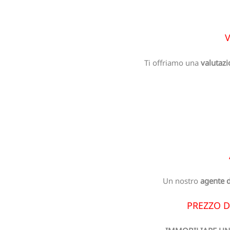
V
Ti offriamo una
valutazi
Un nostro
agente d
PREZZO D