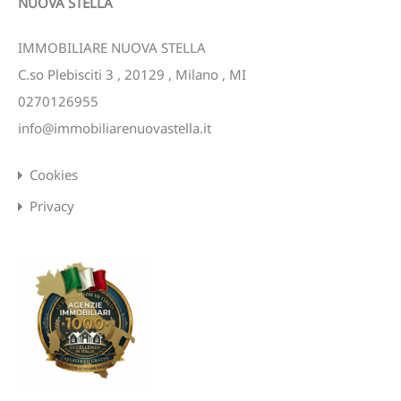
NUOVA STELLA
IMMOBILIARE NUOVA STELLA
C.so Plebisciti 3
,
20129
,
Milano
,
MI
0270126955
info@immobiliarenuovastella.it
Cookies
Privacy