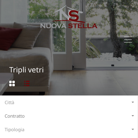
Tripli vetri
Città
Contratto
Tipologia