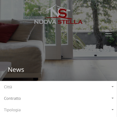
News
Città
Contratto
Tipologia