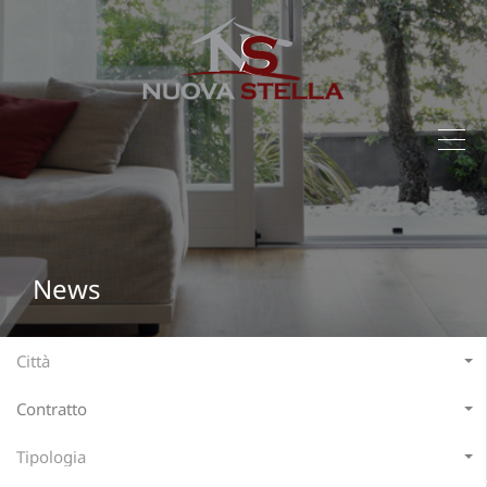
News
Città
Contratto
Tipologia