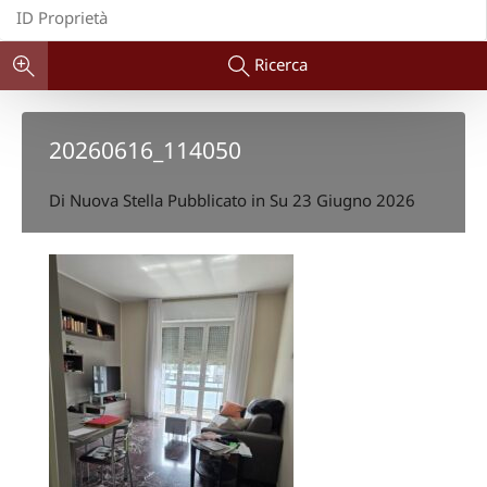
Ricerca
20260616_114050
Di
Nuova Stella
Pubblicato in Su
23 Giugno 2026