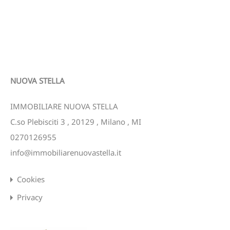
NUOVA STELLA
IMMOBILIARE NUOVA STELLA
C.so Plebisciti 3
,
20129
,
Milano
,
MI
0270126955
info@immobiliarenuovastella.it
Cookies
Privacy