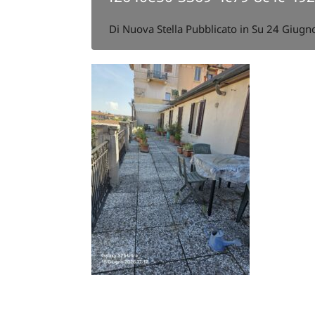
Di
Nuova Stella
Pubblicato in Su
24 Giugn