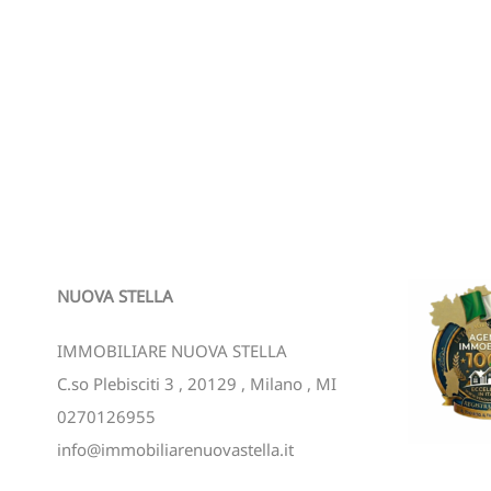
NUOVA STELLA
IMMOBILIARE NUOVA STELLA
C.so Plebisciti 3
,
20129
,
Milano
,
MI
0270126955
info@immobiliarenuovastella.it