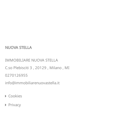
NUOVA STELLA
IMMOBILIARE NUOVA STELLA
C.so Plebisciti 3
,
20129
,
Milano
,
MI
0270126955
info@immobiliarenuovastella.it
Cookies
Privacy