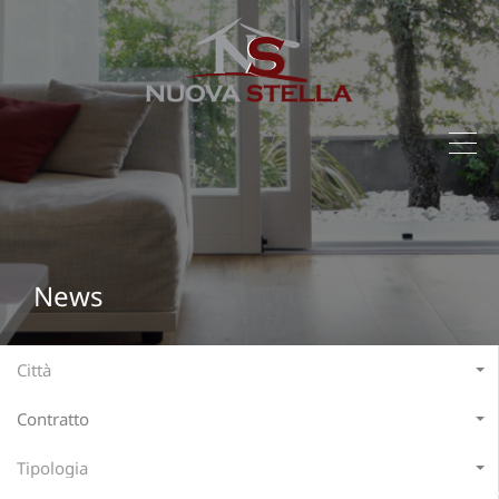
News
Città
Contratto
Tipologia