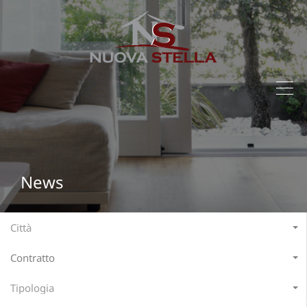
News
Città
Contratto
Tipologia