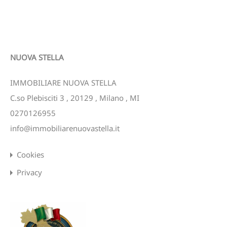
NUOVA STELLA
IMMOBILIARE NUOVA STELLA
C.so Plebisciti 3
,
20129
,
Milano
,
MI
0270126955
info@immobiliarenuovastella.it
Cookies
Privacy