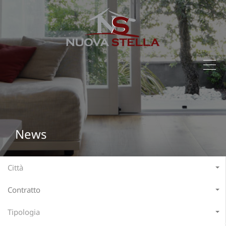
News
Città
Contratto
Tipologia