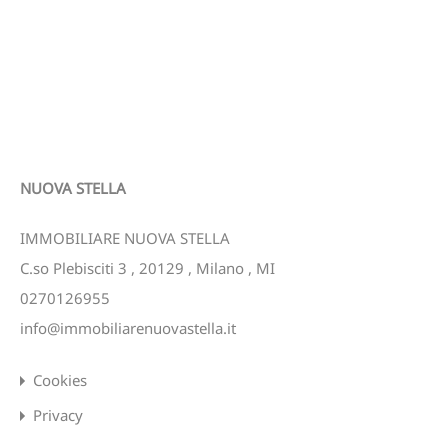
NUOVA STELLA
IMMOBILIARE NUOVA STELLA
C.so Plebisciti 3
,
20129
,
Milano
,
MI
0270126955
info@immobiliarenuovastella.it
Cookies
Privacy