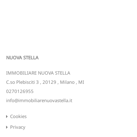
NUOVA STELLA
IMMOBILIARE NUOVA STELLA
C.so Plebisciti 3
,
20129
,
Milano
,
MI
0270126955
info@immobiliarenuovastella.it
Cookies
Privacy