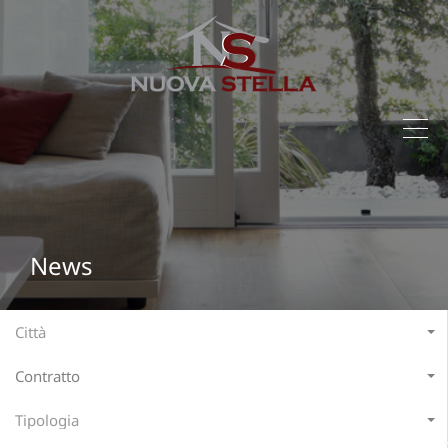
News
Città
Contratto
Tipologia