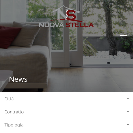
News
Città
Contratto
Tipologia