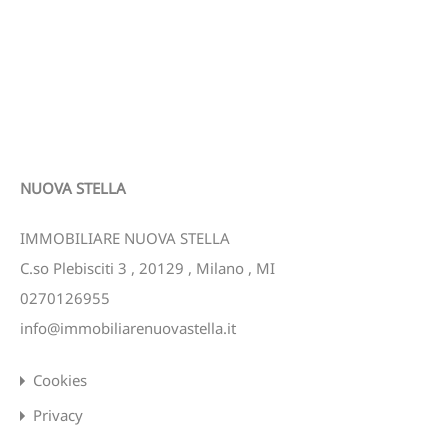
NUOVA STELLA
IMMOBILIARE NUOVA STELLA
C.so Plebisciti 3
,
20129
,
Milano
,
MI
0270126955
info@immobiliarenuovastella.it
Cookies
Privacy