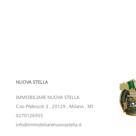
NUOVA STELLA
IMMOBILIARE NUOVA STELLA
C.so Plebisciti 3
,
20129
,
Milano
,
MI
0270126955
info@immobiliarenuovastella.it