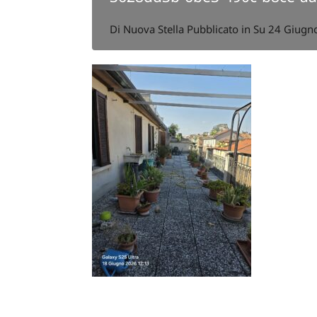
Di
Nuova Stella
Pubblicato in Su
24 Giugn