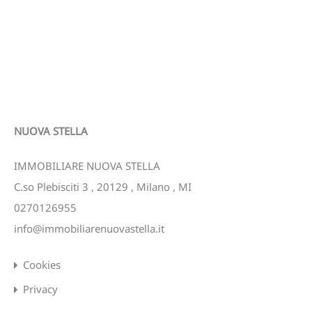
NUOVA STELLA
IMMOBILIARE NUOVA STELLA
C.so Plebisciti 3
,
20129
,
Milano
,
MI
0270126955
info@immobiliarenuovastella.it
Cookies
Privacy