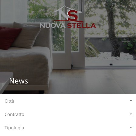
News
Città
Contratto
Tipologia