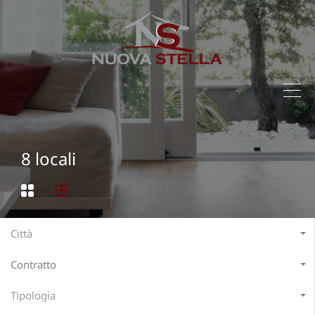
8 locali
Città
Contratto
Tipologia