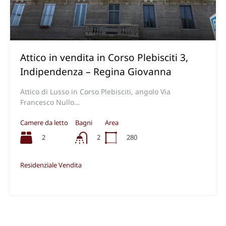
Attico in vendita in Corso Plebisciti 3,
Indipendenza – Regina Giovanna
Attico di Lusso in Corso Plebisciti, angolo Via
Francesco Nullo…
Camere da letto
Bagni
Area
2
280
2
Residenziale Vendita
€1,85