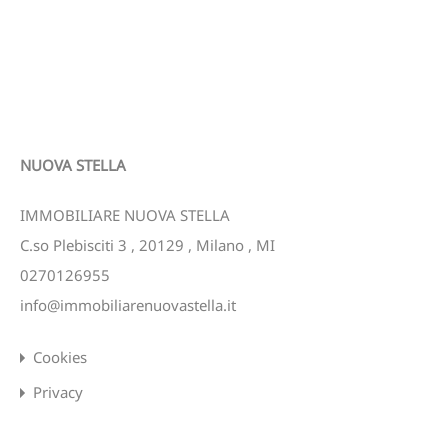
NUOVA STELLA
IMMOBILIARE NUOVA STELLA
C.so Plebisciti 3
,
20129
,
Milano
,
MI
0270126955
info@immobiliarenuovastella.it
Cookies
Privacy