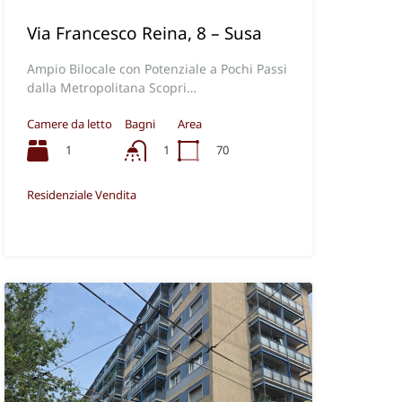
Via Francesco Reina, 8 – Susa
Ampio Bilocale con Potenziale a Pochi Passi
dalla Metropolitana Scopri…
Camere da letto
Bagni
Area
1
70
1
Residenziale Vendita
€385.000,00