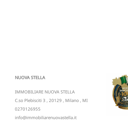
NUOVA STELLA
IMMOBILIARE NUOVA STELLA
C.so Plebisciti 3
,
20129
,
Milano
,
MI
0270126955
info@immobiliarenuovastella.it