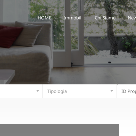
HOME
Immobili
Chi Siamo
HOME
Immobili
Chi Siamo
Ne
Tipologia